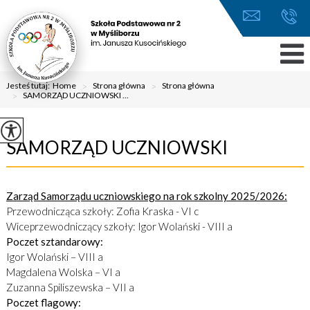
Jesteś tutaj:
Home
>
Strona główna
>
Strona główna
>
SAMORZĄD UCZNIOWSKI ...
SAMORZĄD UCZNIOWSKI
Zarząd Samorządu uczniowskiego na rok szkolny 2025/2026:
Przewodnicząca szkoły: Zofia Kraska - VI c
Wiceprzewodniczący szkoły: Igor Wolański - VIII a
Poczet sztandarowy:
Igor Wolański – VIII a
Magdalena Wolska – VI a
Zuzanna Spiliszewska – VII a
Poczet flagowy: