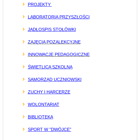
PROJEKTY
LABORATORIA PRZYSZŁOŚCI
JADŁOSPIS STOŁÓWKI
ZAJĘCIA POZALEKCYJNE
INNOWACJE PEDAGOGICZNE
ŚWIETLICA SZKOLNA
SAMORZĄD UCZNIOWSKI
ZUCHY I HARCERZE
WOLONTARIAT
BIBLIOTEKA
SPORT W "DWÓJCE"