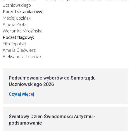
Uczniowskiego
Poczet sztandarowy:
Maciej Łoziński
Amelia Zioła
Weronika Mrozińska
Poczet flagowy:
Filip Topolski
Amelia Ciećwierz
Aleksandra Trzeciak
Podsumowanie wyborów do Samorządu
Uczniowskiego 2026
Czytaj więcej
Światowy Dzień Świadomości Autyzmu -
podsumowanie