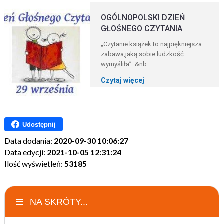
OGÓLNOPOLSKI DZIEŃ
GŁOŚNEGO CZYTANIA
„Czytanie książek to najpiękniejsza
zabawa,jaką sobie ludzkość
wymyśliła” &nb...
Czytaj więcej
Udostępnij
Data dodania:
2020-09-30 10:06:27
Data edycji:
2021-10-05 12:31:24
Ilość wyświetleń:
53185
NA SKRÓTY...