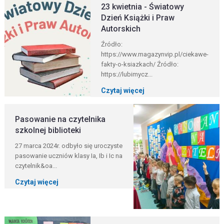
23 kwietnia - Światowy
Dzień Książki i Praw
Autorskich
Źródło:
https://www.magazynvip.pl/ciekawe-
fakty-o-ksiazkach/ Źródło:
https://lubimycz...
Czytaj więcej
Pasowanie na czytelnika
szkolnej biblioteki
27 marca 2024r. odbyło się uroczyste
pasowanie uczniów klasy Ia, Ib i Ic na
czytelnik&oa...
Czytaj więcej