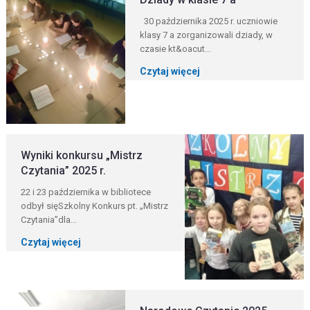
30 października 2025 r. uczniowie
klasy 7 a zorganizowali dziady, w
czasie kt&oacut...
Czytaj więcej
Wyniki konkursu „Mistrz
Czytania” 2025 r.
22 i 23 października w bibliotece
odbył sięSzkolny Konkurs pt. „Mistrz
Czytania”dla...
Czytaj więcej