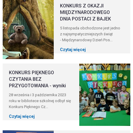
KONKURS Z OKAZJI
MIĘDZYNARODOWEGO
DNIA POSTACI Z BAJEK
5 listopada obchodzone jest jedno
z najsympatyczniejszych świąt
- Międzynarodowy Dzień Pos...
Czytaj więcej
KONKURS PIĘKNEGO
CZYTANIA BEZ
PRZYGOTOWANIA - wyniki
28 września i 3 października 2023
roku w bibliotece szkolnej odbył się
Konkurs Pięknego Cz...
Czytaj więcej