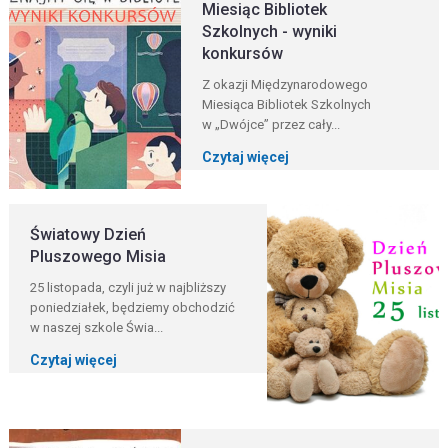
Miesiąc Bibliotek
Szkolnych - wyniki
konkursów
Z okazji Międzynarodowego
Miesiąca Bibliotek Szkolnych
w „Dwójce” przez cały...
Czytaj więcej
Światowy Dzień
Pluszowego Misia
25 listopada, czyli już w najbliższy
poniedziałek, będziemy obchodzić
w naszej szkole Świa...
Czytaj więcej