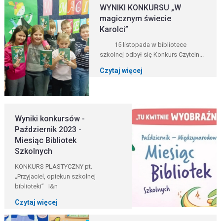
WYNIKI KONKURSU „W
magicznym świecie
Karolci”
15 listopada w bibliotece
szkolnej odbył się Konkurs Czyteln...
Czytaj więcej
Wyniki konkursów -
Październik 2023 -
Miesiąc Bibliotek
Szkolnych
KONKURS PLASTYCZNY pt.
„Przyjaciel, opiekun szkolnej
biblioteki” I&n
Czytaj więcej