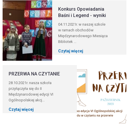
Konkurs Opowiadania
Baśni i Legend - wyniki
04.11.2021r. w naszej szkole
w ramach obchodów
Międzynarodowego Miesiąca
Bibliotek ...
Czytaj więcej
PRZERWA NA CZYTANIE
28.10.2021r. nasza szkoła
przyłączyła się do II
Międzynarodowej edycji VI
Ogólnopolskiej akcj...
Czytaj więcej