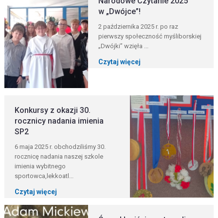
Narodowe Czytanie 2025
w „Dwójce”!
2 października 2025 r. po raz
pierwszy społeczność myśliborskiej
„Dwójki” wzięła ...
Czytaj więcej
Konkursy z okazji 30.
rocznicy nadania imienia
SP2
6 maja 2025 r. obchodziliśmy 30.
rocznicę nadania naszej szkole
imienia wybitnego
sportowca,lekkoatl...
Czytaj więcej