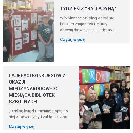
TYDZIEŃ Z ''BALLADYNĄ''
W bibliotece szkolnej odbył się
konkurs znajomości lektury
obowiązkowej pt. „Balladyna&r...
Czytaj więcej
LAUREACI KONKURSÓW Z
OKAZJI
MIĘDZYNARODOWEGO
MIESIĄCA BIBLIOTEK
SZKOLNYCH
„Dziś są książki imieniny, pójdę do
niej w odwiedziny. I zakładkę z ba...
Czytaj więcej