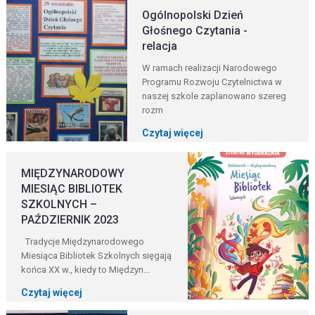
Ogólnopolski Dzień
Głośnego Czytania -
relacja
W ramach realizacji Narodowego
Programu Rozwoju Czytelnictwa w
naszej szkole zaplanowano szereg
rozm
Czytaj więcej
MIĘDZYNARODOWY
MIESIĄC BIBLIOTEK
SZKOLNYCH –
PAŹDZIERNIK 2023
Tradycje Międzynarodowego
Miesiąca Bibliotek Szkolnych sięgają
końca XX w., kiedy to Międzyn...
Czytaj więcej