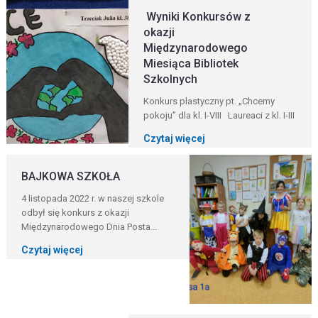
Wyniki Konkursów z
okazji
Międzynarodowego
Miesiąca Bibliotek
Szkolnych
Konkurs plastyczny pt. „Chcemy
pokoju” dla kl. I-VIII Laureaci z kl. I-III
Czytaj więcej
BAJKOWA SZKOŁA
4 listopada 2022 r. w naszej szkole
odbył się konkurs z okazji
Międzynarodowego Dnia Posta...
Czytaj więcej