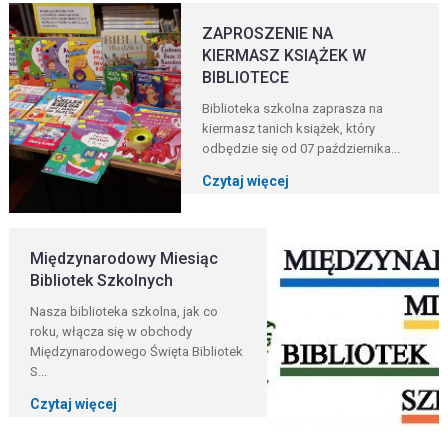
ZAPROSZENIE NA
KIERMASZ KSIĄŻEK W
BIBLIOTECE
Biblioteka szkolna zaprasza na
kiermasz tanich książek, który
odbędzie się od 07 października...
Czytaj więcej
Międzynarodowy Miesiąc
Bibliotek Szkolnych
Nasza biblioteka szkolna, jak co
roku, włącza się w obchody
Międzynarodowego Święta Bibliotek
S...
Czytaj więcej