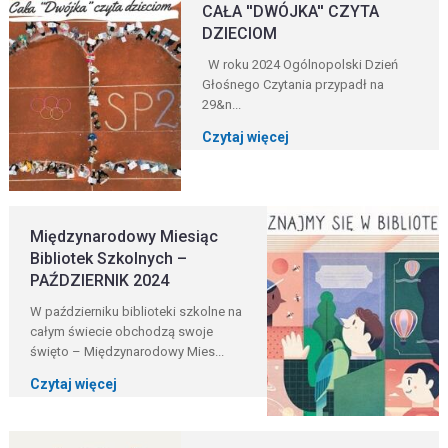
CAŁA ''DWÓJKA'' CZYTA
DZIECIOM
W roku 2024 Ogólnopolski Dzień
Głośnego Czytania przypadł na
29&n...
Czytaj więcej
Międzynarodowy Miesiąc
Bibliotek Szkolnych –
PAŹDZIERNIK 2024
W październiku biblioteki szkolne na
całym świecie obchodzą swoje
święto – Międzynarodowy Mies...
Czytaj więcej