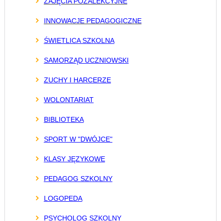
ZAJĘCIA POZALEKCYJNE
INNOWACJE PEDAGOGICZNE
ŚWIETLICA SZKOLNA
SAMORZĄD UCZNIOWSKI
ZUCHY I HARCERZE
WOLONTARIAT
BIBLIOTEKA
SPORT W "DWÓJCE"
KLASY JĘZYKOWE
PEDAGOG SZKOLNY
LOGOPEDA
PSYCHOLOG SZKOLNY