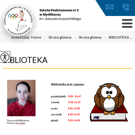
Jesteś tutaj:
Home
>
Strona główna
>
Strona główna
>
BIBLIOTEKA ...
BIBLIOTEKA