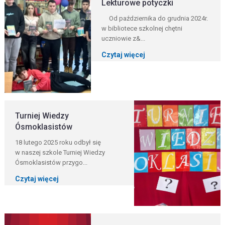
Lekturowe potyczki
Od października do grudnia 2024r.
w bibliotece szkolnej chętni
uczniowie z&...
Czytaj więcej
Turniej Wiedzy
Ósmoklasistów
18 lutego 2025 roku odbył się
w naszej szkole Turniej Wiedzy
Ósmoklasistów przygo...
Czytaj więcej