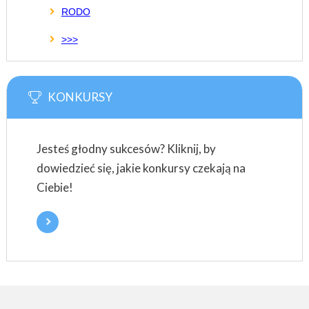
RODO
>>>
KONKURSY
Jesteś głodny sukcesów? Kliknij, by
dowiedzieć się, jakie konkursy czekają na
Ciebie!