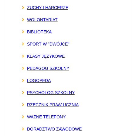
ZUCHY I HARCERZE
WOLONTARIAT
BIBLIOTEKA
SPORT W "DWÓJCE"
KLASY JĘZYKOWE
PEDAGOG SZKOLNY
LOGOPEDA
PSYCHOLOG SZKOLNY
RZECZNIK PRAW UCZNIA
WAŻNE TELEFONY
DORADZTWO ZAWODOWE