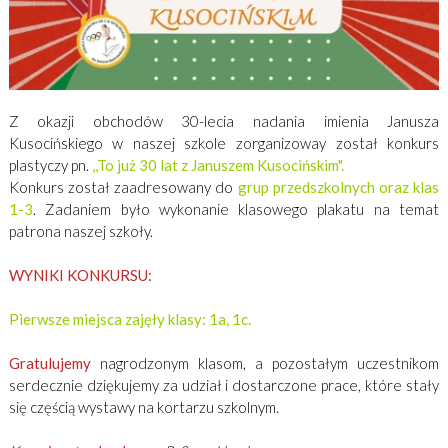
Z okazji obchodów 30-lecia nadania imienia Janusza
Kusocińskiego w naszej szkole zorganizoway został konkurs
plastyczy pn.
,,To już 30 lat z Januszem Kusocińskim".
Konkurs został zaadresowany do
grup przedszkolnych oraz klas
1-3
. Zadaniem było wykonanie klasowego plakatu na temat
patrona naszej szkoły.
WYNIKI KONKURSU:
Pierwsze miejsca zajęły klasy: 1a, 1c.
Gratulujemy
nagrodzonym klasom, a pozostałym uczestnikom
serdecznie dziękujemy za udział i dostarczone prace, które stały
się częścią wystawy na kortarzu szkolnym.