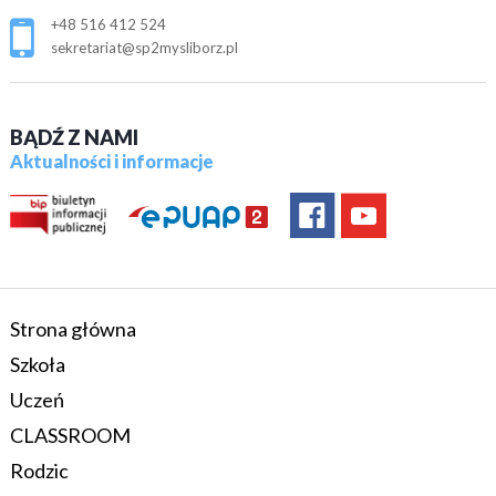
+48 516 412 524
sekretariat@sp2mysliborz.pl
BĄDŹ Z NAMI
Aktualności i informacje
Strona główna
Szkoła
Uczeń
CLASSROOM
Rodzic