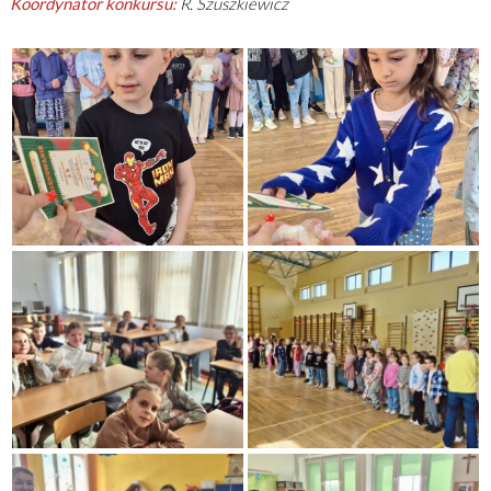
Koordynator konkursu:
R. Szuszkiewicz