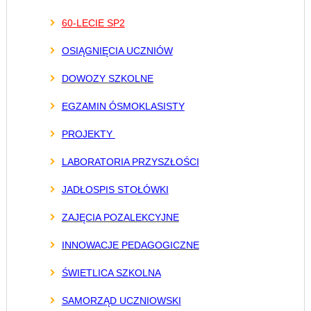
60-LECIE SP2
OSIĄGNIĘCIA UCZNIÓW
DOWOZY SZKOLNE
EGZAMIN ÓSMOKLASISTY
PROJEKTY
LABORATORIA PRZYSZŁOŚCI
JADŁOSPIS STOŁÓWKI
ZAJĘCIA POZALEKCYJNE
INNOWACJE PEDAGOGICZNE
ŚWIETLICA SZKOLNA
SAMORZĄD UCZNIOWSKI