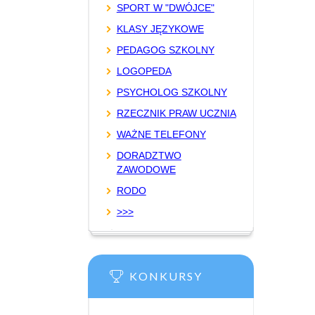
SPORT W "DWÓJCE"
KLASY JĘZYKOWE
PEDAGOG SZKOLNY
LOGOPEDA
PSYCHOLOG SZKOLNY
RZECZNIK PRAW UCZNIA
WAŻNE TELEFONY
DORADZTWO
ZAWODOWE
RODO
>>>
KONKURSY