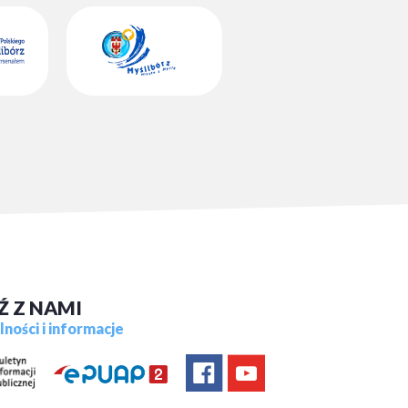
Ź Z NAMI
ności i informacje