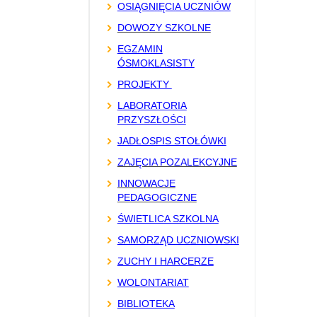
OSIĄGNIĘCIA UCZNIÓW
DOWOZY SZKOLNE
EGZAMIN
ÓSMOKLASISTY
PROJEKTY
LABORATORIA
PRZYSZŁOŚCI
JADŁOSPIS STOŁÓWKI
ZAJĘCIA POZALEKCYJNE
INNOWACJE
PEDAGOGICZNE
ŚWIETLICA SZKOLNA
SAMORZĄD UCZNIOWSKI
ZUCHY I HARCERZE
WOLONTARIAT
BIBLIOTEKA