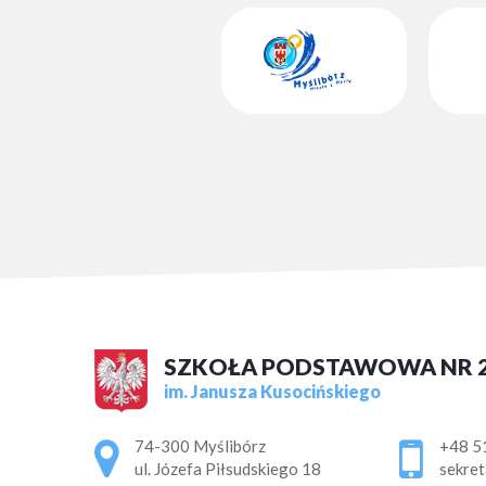
SZKOŁA PODSTAWOWA NR 
im. Janusza Kusocińskiego
Adres pocztowy:
74-300 Myślibórz
+48 5
ul. Józefa Piłsudskiego 18
sekret