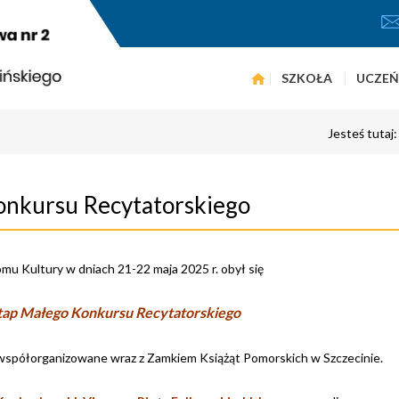
SZKOŁA
UCZEŃ
Jesteś tutaj
onkursu Recytatorskiego
 Kultury w dniach 21-22 maja 2025 r. obył się
tap Małego Konkursu Recytatorskiego
 współorganizowane wraz z Zamkiem Książąt Pomorskich w Szczecinie.