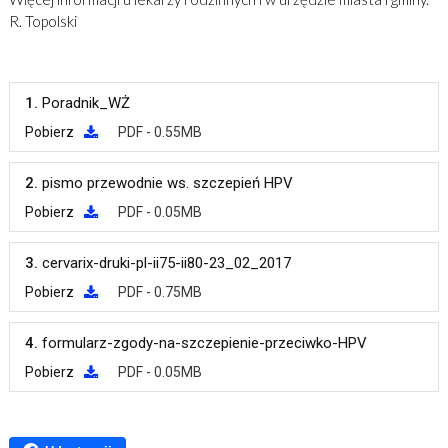
R. Topolski
1.
Poradnik_WŻ
Pobierz
PDF - 0.55MB
2.
pismo przewodnie ws. szczepień HPV
Pobierz
PDF - 0.05MB
3.
cervarix-druki-pl-ii75-ii80-23_02_2017
Pobierz
PDF - 0.75MB
4.
formularz-zgody-na-szczepienie-przeciwko-HPV
Pobierz
PDF - 0.05MB