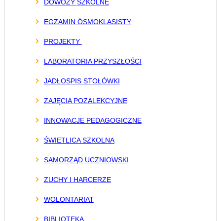
DOWOZY SZKOLNE
EGZAMIN ÓSMOKLASISTY
PROJEKTY
LABORATORIA PRZYSZŁOŚCI
JADŁOSPIS STOŁÓWKI
ZAJĘCIA POZALEKCYJNE
INNOWACJE PEDAGOGICZNE
ŚWIETLICA SZKOLNA
SAMORZĄD UCZNIOWSKI
ZUCHY I HARCERZE
WOLONTARIAT
BIBLIOTEKA