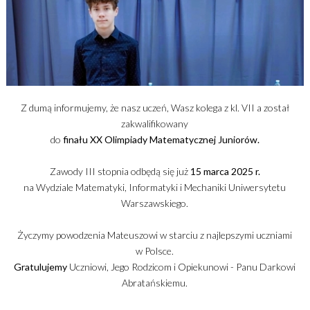
Z dumą informujemy, że nasz uczeń, Wasz kolega z kl. VII a został
zakwalifikowany
do
finału XX Olimpiady Matematycznej Juniorów.
Zawody III stopnia odbędą się już
15 marca 2025 r.
na Wydziale Matematyki, Informatyki i Mechaniki Uniwersytetu
Warszawskiego.
Życzymy powodzenia Mateuszowi w starciu z najlepszymi uczniami
w Polsce.
Gratulujemy
Uczniowi, Jego Rodzicom i Opiekunowi - Panu Darkowi
Abratańskiemu.