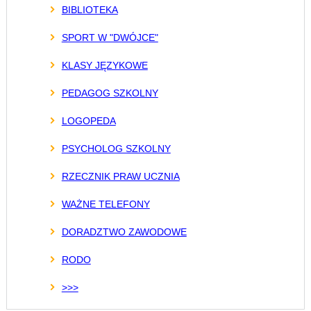
BIBLIOTEKA
SPORT W "DWÓJCE"
KLASY JĘZYKOWE
PEDAGOG SZKOLNY
LOGOPEDA
PSYCHOLOG SZKOLNY
RZECZNIK PRAW UCZNIA
WAŻNE TELEFONY
DORADZTWO ZAWODOWE
RODO
>>>