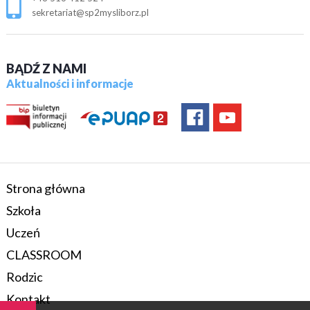
sekretariat@sp2mysliborz.pl
BĄDŹ Z NAMI
Aktualności i informacje
Strona główna
Szkoła
Uczeń
CLASSROOM
Rodzic
Kontakt