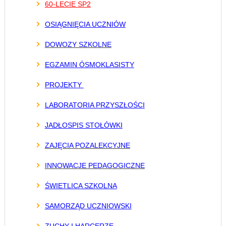
60-LECIE SP2
OSIĄGNIĘCIA UCZNIÓW
DOWOZY SZKOLNE
EGZAMIN ÓSMOKLASISTY
PROJEKTY
LABORATORIA PRZYSZŁOŚCI
JADŁOSPIS STOŁÓWKI
ZAJĘCIA POZALEKCYJNE
INNOWACJE PEDAGOGICZNE
ŚWIETLICA SZKOLNA
SAMORZĄD UCZNIOWSKI
ZUCHY I HARCERZE