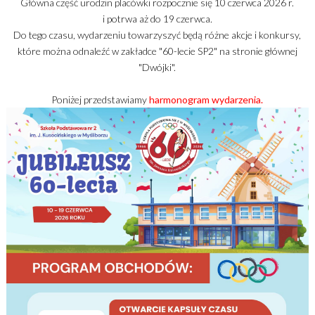
Główna część urodzin placówki rozpocznie się 10 czerwca 2026 r.
i potrwa aż do 19 czerwca.
Do tego czasu, wydarzeniu towarzyszyć będą różne akcje i konkursy,
które można odnaleźć w zakładce "60-lecie SP2" na stronie głównej
"Dwójki".
Poniżej przedstawiamy
harmonogram wydarzenia.