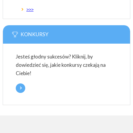
>>>
KONKURSY
Jesteś głodny sukcesów? Kliknij, by
dowiedzieć się, jakie konkursy czekają na
Ciebie!