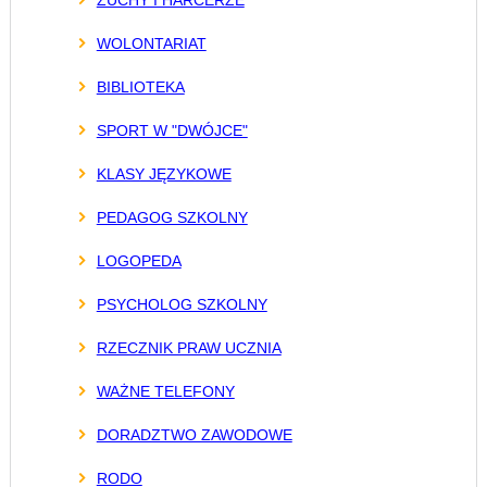
WOLONTARIAT
BIBLIOTEKA
SPORT W "DWÓJCE"
KLASY JĘZYKOWE
PEDAGOG SZKOLNY
LOGOPEDA
PSYCHOLOG SZKOLNY
RZECZNIK PRAW UCZNIA
WAŻNE TELEFONY
DORADZTWO ZAWODOWE
RODO