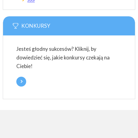
>>>
KONKURSY
Jesteś głodny sukcesów? Kliknij, by
dowiedzieć się, jakie konkursy czekają na
Ciebie!