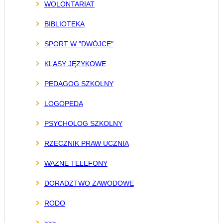
WOLONTARIAT
BIBLIOTEKA
SPORT W "DWÓJCE"
KLASY JĘZYKOWE
PEDAGOG SZKOLNY
LOGOPEDA
PSYCHOLOG SZKOLNY
RZECZNIK PRAW UCZNIA
WAŻNE TELEFONY
DORADZTWO ZAWODOWE
RODO