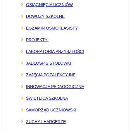
OSIĄGNIĘCIA UCZNIÓW
DOWOZY SZKOLNE
EGZAMIN ÓSMOKLASISTY
PROJEKTY
LABORATORIA PRZYSZŁOŚCI
JADŁOSPIS STOŁÓWKI
ZAJĘCIA POZALEKCYJNE
INNOWACJE PEDAGOGICZNE
ŚWIETLICA SZKOLNA
SAMORZĄD UCZNIOWSKI
ZUCHY I HARCERZE